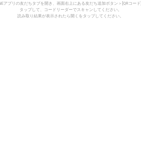
INEアプリの友だちタブを開き、画面右上にある友だち追加ボタン＞[QRコード
タップして、コードリーダーでスキャンしてください。
読み取り結果が表示されたら開くをタップしてください。